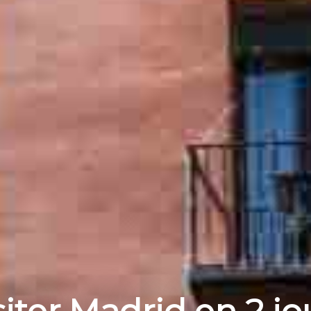
siter Madrid en 2 jo