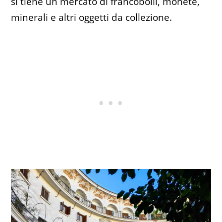
si tiene un mercato di francobolli, monete,
minerali e altri oggetti da collezione.