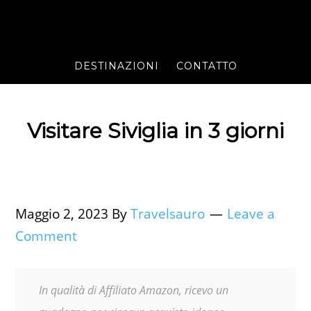
DESTINAZIONI
CONTATTO
Visitare Siviglia in 3 giorni
Maggio 2, 2023
By
Travelsauro
Leave a
Comment
In qualità di Affiliato Amazon, ricevo un