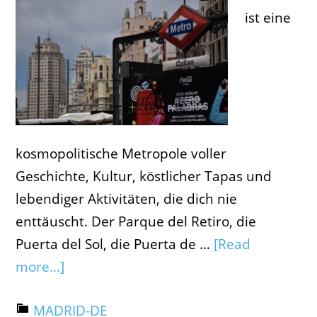
ist eine
kosmopolitische Metropole voller
Geschichte, Kultur, köstlicher Tapas und
lebendiger Aktivitäten, die dich nie
enttäuscht. Der Parque del Retiro, die
Puerta del Sol, die Puerta de …
[Read
more...]
MADRID-DE