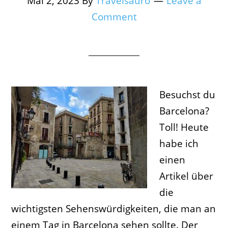
Mai 2, 2023
By
Travelsauro
Leave a
Comment
Besuchst du
Barcelona?
Toll! Heute
habe ich
einen
Artikel über
die
wichtigsten Sehenswürdigkeiten, die man an
einem Tag in Barcelona sehen sollte. Der