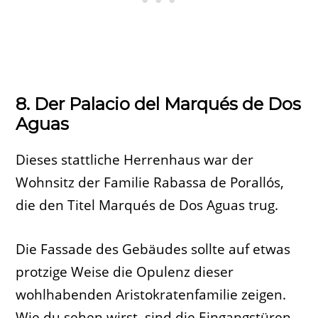
8. Der Palacio del Marqués de Dos
Aguas
Dieses stattliche Herrenhaus war der
Wohnsitz der Familie Rabassa de Porallós,
die den Titel Marqués de Dos Aguas trug.
Die Fassade des Gebäudes sollte auf etwas
protzige Weise die Opulenz dieser
wohlhabenden Aristokratenfamilie zeigen.
Wie du sehen wirst, sind die Eingangstüren