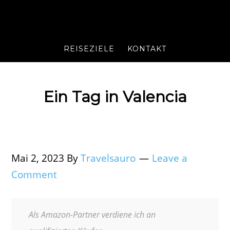
REISEZIELE
KONTAKT
Ein Tag in Valencia
Mai 2, 2023
By
Travelsauro
Leave a
Comment
Als Amazon-Partner verdiene ich an