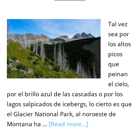
Tal vez
sea por
los altos
picos
que
peinan
el cielo,
por el brillo azul de las cascadas o por los
lagos salpicados de icebergs, lo cierto es que
el Glacier National Park, al noroeste de
Montana ha …
[Read more...]