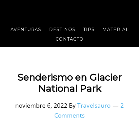
AVENTURAS
DESTINOS
TIPS
MATERIAL
CONTACTO
Senderismo en Glacier
National Park
noviembre 6, 2022
By
Travelsauro
2
Comments