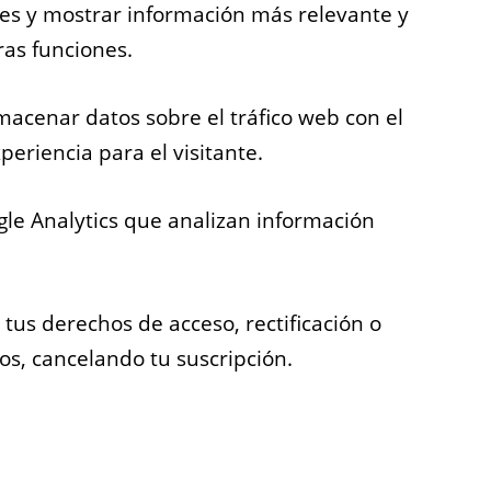
es y mostrar información más relevante y
ras funciones.
macenar datos sobre el tráfico web con el
eriencia para el visitante.
gle Analytics que analizan información
us derechos de acceso, rectificación o
os, cancelando tu suscripción.