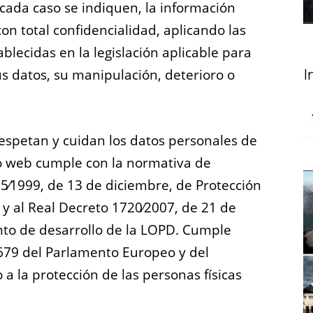
 cada caso se indiquen, la información
on total confidencialidad, aplicando las
lecidas en la legislación aplicable para
s datos, su manipulación, deterioro o
I
espetan y cuidan los datos personales de
tio web cumple con la normativa de
15⁄1999, de 13 de diciembre, de Protección
 y al Real Decreto 1720⁄2007, de 21 de
to de desarrollo de la LOPD. Cumple
679 del Parlamento Europeo y del
 a la protección de las personas físicas