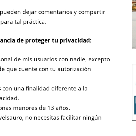
s pueden dejar comentarios y compartir
para tal práctica.
tancia de proteger tu privacidad:
nal de mis usuarios con nadie, excepto
 de que cuente con tu autorización
 con una finalidad diferente a la
acidad.
sonas menores de 13 años.
lsauro, no necesitas facilitar ningún