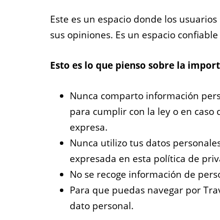
Este es un espacio donde los usuario
sus opiniones. Es un espacio confiable 
Esto es lo que pienso sobre la impor
Nunca comparto información perso
para cumplir con la ley o en caso
expresa.
Nunca utilizo tus datos personales
expresada en esta política de priv
No se recoge información de per
Para que puedas navegar por Trave
dato personal.