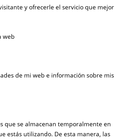
visitante y ofrecerle el servicio que mejor
la web
edades de mi web e información sobre mis
icos que se almacenan temporalmente en
e estás utilizando. De esta manera, las