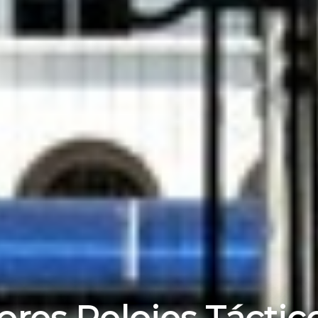
ores Relojes Táctico