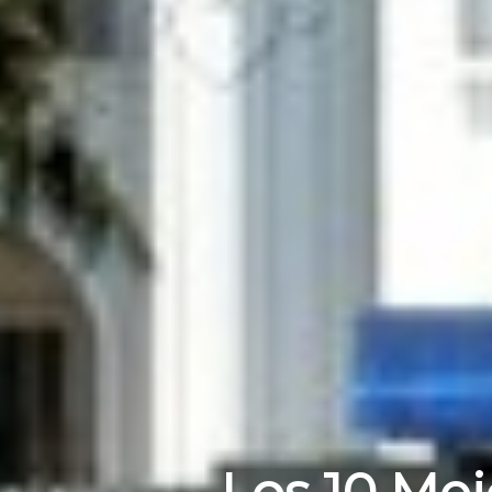
Los 10 Mej