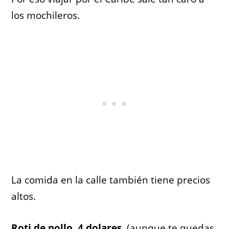
los mochileros.
La comida en la calle también tiene precios
altos.
Roti de pollo. 4 dolares.
(aunque te quedas