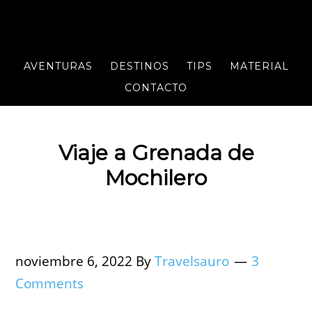
AVENTURAS
DESTINOS
TIPS
MATERIAL
CONTACTO
Viaje a Grenada de
Mochilero
noviembre 6, 2022
By
Travelsauro
3
Comments