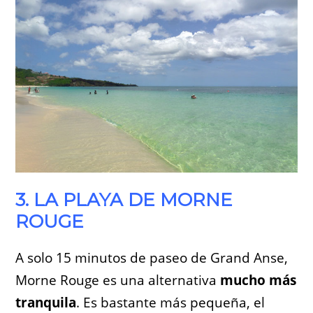
3. LA PLAYA DE MORNE
ROUGE
A solo 15 minutos de paseo de Grand Anse,
Morne Rouge es una alternativa
mucho más
tranquila
. Es bastante más pequeña, el