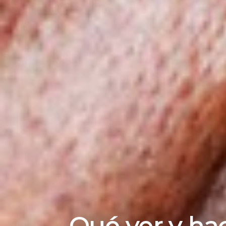
Qué ver y hac