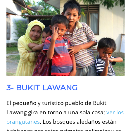
3- BUKIT LAWANG
El pequeño y turístico pueblo de Bukit
Lawang gira en torno a una sola cosa;
ver los
orangutanes
. Los bosques aledaños están
habitados por estos primates pelirrojos y es