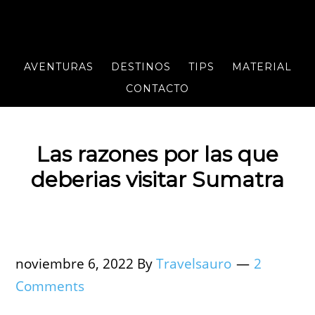
AVENTURAS
DESTINOS
TIPS
MATERIAL
CONTACTO
Las razones por las que
deberias visitar Sumatra
noviembre 6, 2022
By
Travelsauro
2
Comments