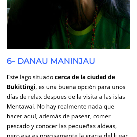
6- DANAU MANINJAU
Este lago situado
cerca de la ciudad de
Bukittingi
, es una buena opción para unos
días de relax despues de la visita a las islas
Mentawai. No hay realmente nada que
hacer aquí, además de pasear, comer
pescado y conocer las pequeñas aldeas,
pero esa es precisamente la gracia del lugar.