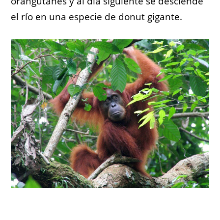
orangutanes y al día siguiente se desciende
el río en una especie de donut gigante.