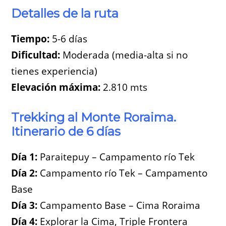
Detalles de la ruta
Tiempo:
5-6 días
Dificultad:
Moderada (media-alta si no
tienes experiencia)
Elevación máxima:
2.810 mts
Trekking al Monte Roraima.
Itinerario de 6 días
Día 1:
Paraitepuy – Campamento río Tek
Día 2:
Campamento río Tek – Campamento
Base
Día 3:
Campamento Base – Cima Roraima
Día 4:
Explorar la Cima, Triple Frontera