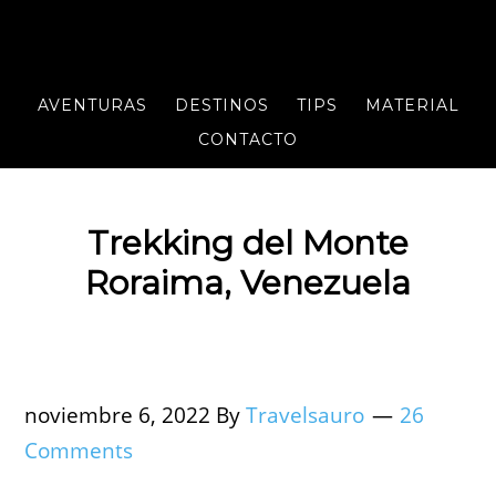
AVENTURAS
DESTINOS
TIPS
MATERIAL
CONTACTO
Trekking del Monte
Roraima, Venezuela
noviembre 6, 2022
By
Travelsauro
26
Comments