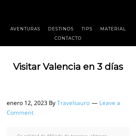
AVENTURAS
DESTINOS
TIPS
MATERIAL
CONTACTO
Visitar Valencia en 3 días
enero 12, 2023
By
Travelsauro
Leave a
Comment