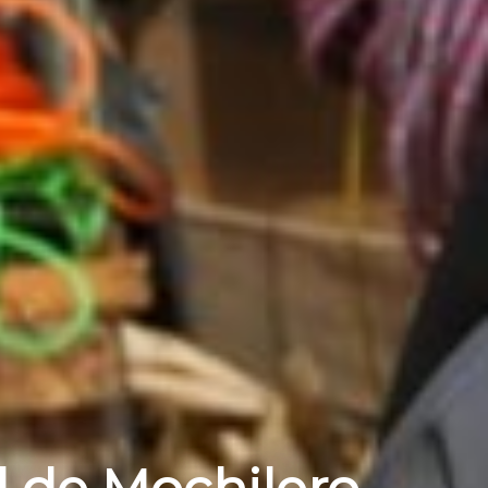
l de Mochilero