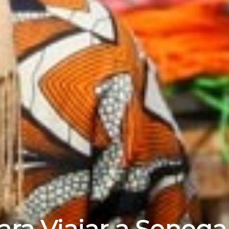
ara Viajar a Senega