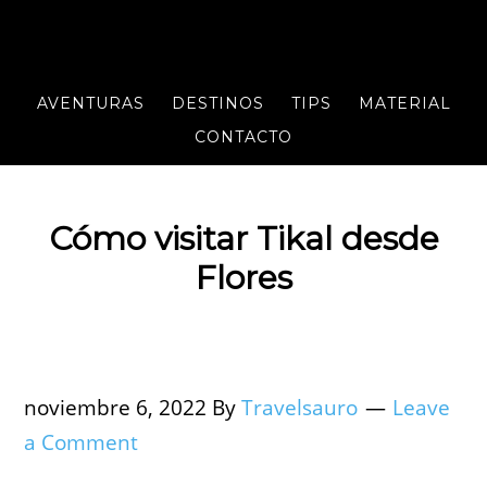
AVENTURAS
DESTINOS
TIPS
MATERIAL
CONTACTO
Cómo visitar Tikal desde
Flores
noviembre 6, 2022
By
Travelsauro
Leave
a Comment