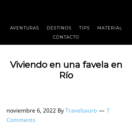
AVENTURAS
DESTINOS
TIPS
MATERIAL
CONTACTO
Viviendo en una favela en
Río
noviembre 6, 2022
By
Travelsauro
7
Comments